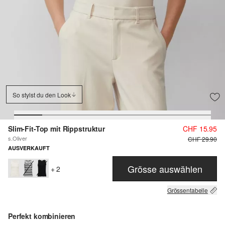
So stylst du den Look
Slim-Fit-Top mit Rippstruktur
CHF 15.95
s.Oliver
CHF 29.90
AUSVERKAUFT
Grösse auswählen
+ 2
Grössentabelle
Perfekt kombinieren