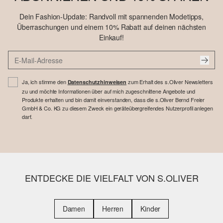
Dein Fashion-Update: Randvoll mit spannenden Modetipps,
Überraschungen und einem 10% Rabatt auf deinen nächsten
Einkauf!
Ja, ich stimme den
zum Erhalt des s.Oliver Newsletters
Datenschutzhinweisen
zu und möchte Informationen über auf mich zugeschnittene Angebote und
Produkte erhalten und bin damit einverstanden, dass die s.Oliver Bernd Freier
GmbH & Co. KG zu diesem Zweck ein geräteübergreifendes Nutzerprofil anlegen
darf.
ENTDECKE DIE VIELFALT VON S.OLIVER
Damen
Herren
Kinder