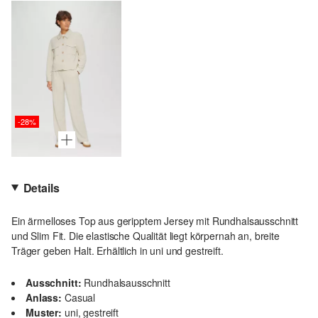
-28%
Details
Ein ärmelloses Top aus geripptem Jersey mit Rundhalsausschnitt
und Slim Fit. Die elastische Qualität liegt körpernah an, breite
Träger geben Halt. Erhältlich in uni und gestreift.
Ausschnitt:
Rundhalsausschnitt
Anlass:
Casual
Muster:
uni, gestreift