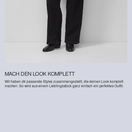
MACH DEN LOOK KOMPLETT
Wir haben dir passende Styles zusammengestellt, die deinen Look komplett
machen. So wird aus einem Lieblingsstück ganz einfach ein perfektes Outfit.