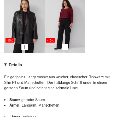
-45%
-15%
Details
Ein geripptes Langarmshirt aus weicher, elastischer Rippware mit
Slim Fit und Manschetten. Der halblange Schnitt endet in einem
geraden Saum und betont eine schmale Linie.
Saum:
gerader Saum
Ärmel:
Langarm, Manschetten
Länge:
halblang