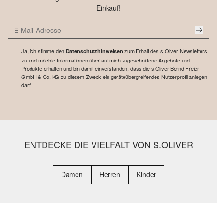
Einkauf!
Ja, ich stimme den
zum Erhalt des s.Oliver Newsletters
Datenschutzhinweisen
zu und möchte Informationen über auf mich zugeschnittene Angebote und
Produkte erhalten und bin damit einverstanden, dass die s.Oliver Bernd Freier
GmbH & Co. KG zu diesem Zweck ein geräteübergreifendes Nutzerprofil anlegen
darf.
ENTDECKE DIE VIELFALT VON S.OLIVER
Damen
Herren
Kinder