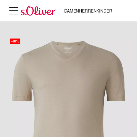
DAMEN
HERREN
KINDER
-46%