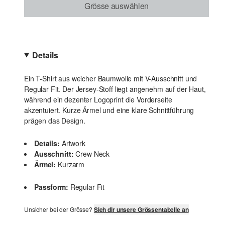
Grösse auswählen
Details
Ein T-Shirt aus weicher Baumwolle mit V-Ausschnitt und
Regular Fit. Der Jersey-Stoff liegt angenehm auf der Haut,
während ein dezenter Logoprint die Vorderseite
akzentuiert. Kurze Ärmel und eine klare Schnittführung
prägen das Design.
Details:
Artwork
Ausschnitt:
Crew Neck
Ärmel:
Kurzarm
Passform:
Regular Fit
Unsicher bei der Grösse?
Sieh dir unsere Grössentabelle an