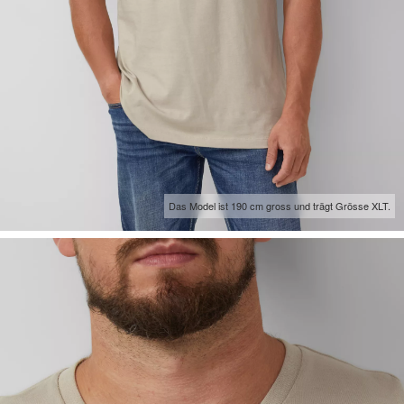
Das Model ist 190 cm gross und trägt Grösse XLT.