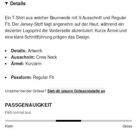
Details
Ein T-Shirt aus weicher Baumwolle mit V-Ausschnitt und Regular
Fit. Der Jersey-Stoff liegt angenehm auf der Haut, während ein
dezenter Logoprint die Vorderseite akzentuiert. Kurze Ärmel und
eine klare Schnittführung prägen das Design.
Details:
Artwork
Ausschnitt:
Crew Neck
Ärmel:
Kurzarm
Passform:
Regular Fit
Unsicher bei der Grösse?
Sieh dir unsere Grössentabelle an
PASSGENAUIGKEIT
Fällt normal aus
Klein
Gross