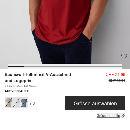
Baumwoll-T-Shirt mit V-Ausschnitt
CHF 21.95
und Logoprint
CHF 25.90
s.Oliver Men Tall Sizes
AUSVERKAUFT
Grösse auswählen
+ 3
Grössentabelle