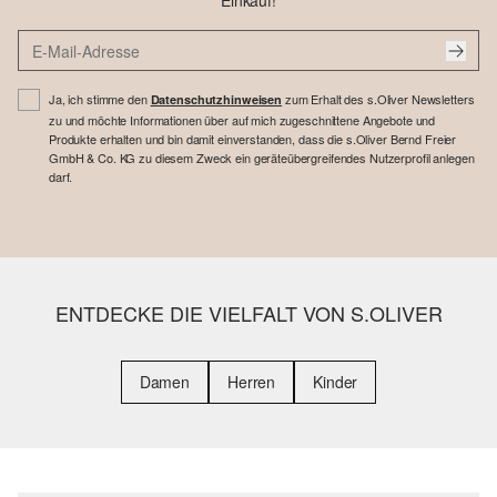
Einkauf!
Ja, ich stimme den
zum Erhalt des s.Oliver Newsletters
Datenschutzhinweisen
zu und möchte Informationen über auf mich zugeschnittene Angebote und
Produkte erhalten und bin damit einverstanden, dass die s.Oliver Bernd Freier
GmbH & Co. KG zu diesem Zweck ein geräteübergreifendes Nutzerprofil anlegen
darf.
ENTDECKE DIE VIELFALT VON S.OLIVER
Damen
Herren
Kinder