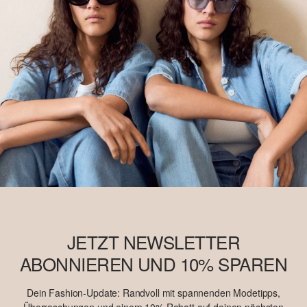
JETZT NEWSLETTER
ABONNIEREN UND 10% SPAREN
Dein Fashion-Update: Randvoll mit spannenden Modetipps,