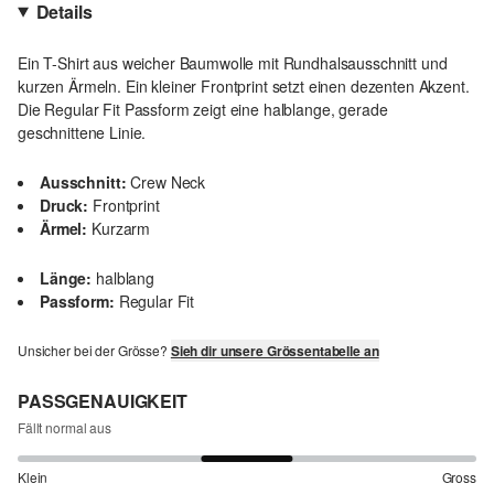
Details
Ein T-Shirt aus weicher Baumwolle mit Rundhalsausschnitt und
kurzen Ärmeln. Ein kleiner Frontprint setzt einen dezenten Akzent.
Die Regular Fit Passform zeigt eine halblange, gerade
geschnittene Linie.
Ausschnitt:
Crew Neck
Druck:
Frontprint
Ärmel:
Kurzarm
Länge:
halblang
Passform:
Regular Fit
Unsicher bei der Grösse?
Sieh dir unsere Grössentabelle an
PASSGENAUIGKEIT
Fällt normal aus
Klein
Gross