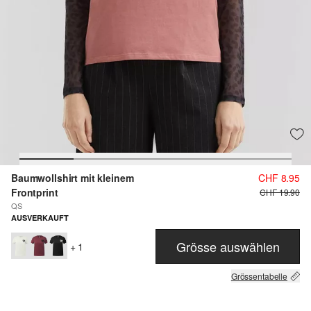
Baumwollshirt mit kleinem
CHF 8.95
Frontprint
CHF 19.90
QS
AUSVERKAUFT
Grösse auswählen
+ 1
Grössentabelle