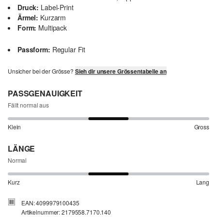
Druck:
Label-Print
Ärmel:
Kurzarm
Form:
Multipack
Passform:
Regular Fit
Unsicher bei der Grösse?
Sieh dir unsere Grössentabelle an
PASSGENAUIGKEIT
Fällt normal aus
Klein
Gross
LÄNGE
Normal
Kurz
Lang
EAN: 4099979100435
Artikelnummer: 2179558.7170.140