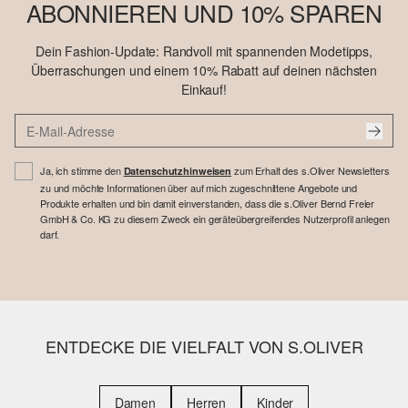
ABONNIEREN UND 10% SPAREN
Dein Fashion-Update: Randvoll mit spannenden Modetipps,
Überraschungen und einem 10% Rabatt auf deinen nächsten
Einkauf!
Ja, ich stimme den
zum Erhalt des s.Oliver Newsletters
Datenschutzhinweisen
zu und möchte Informationen über auf mich zugeschnittene Angebote und
Produkte erhalten und bin damit einverstanden, dass die s.Oliver Bernd Freier
GmbH & Co. KG zu diesem Zweck ein geräteübergreifendes Nutzerprofil anlegen
darf.
ENTDECKE DIE VIELFALT VON S.OLIVER
Damen
Herren
Kinder