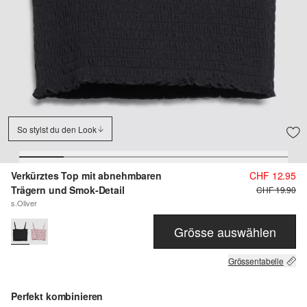
So stylst du den Look
Verkürztes Top mit abnehmbaren
CHF 12.95
Trägern und Smok-Detail
CHF 19.90
s.Oliver
Grösse auswählen
Grössentabelle
Perfekt kombinieren