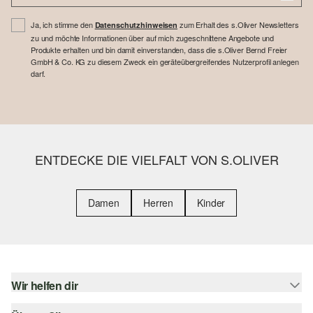
Ja, ich stimme den
zum Erhalt des s.Oliver Newsletters
Datenschutzhinweisen
zu und möchte Informationen über auf mich zugeschnittene Angebote und
Produkte erhalten und bin damit einverstanden, dass die s.Oliver Bernd Freier
GmbH & Co. KG zu diesem Zweck ein geräteübergreifendes Nutzerprofil anlegen
darf.
ENTDECKE DIE VIELFALT VON S.OLIVER
Damen
Herren
Kinder
Wir helfen dir