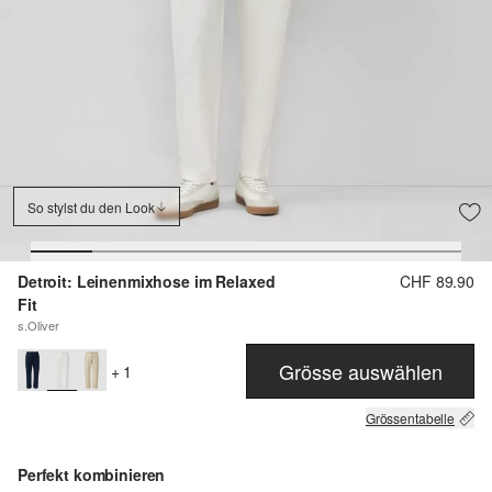
So stylst du den Look
Detroit: Leinenmixhose im Relaxed
CHF 89.90
Fit
s.Oliver
Grösse auswählen
+ 1
Grössentabelle
Perfekt kombinieren