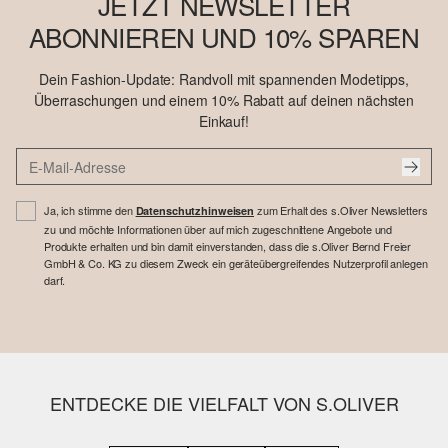
JETZT NEWSLETTER
ABONNIEREN UND 10% SPAREN
Dein Fashion-Update: Randvoll mit spannenden Modetipps,
Überraschungen und einem 10% Rabatt auf deinen nächsten
Einkauf!
Ja, ich stimme den
zum Erhalt des s.Oliver Newsletters
Datenschutzhinweisen
zu und möchte Informationen über auf mich zugeschnittene Angebote und
Produkte erhalten und bin damit einverstanden, dass die s.Oliver Bernd Freier
GmbH & Co. KG zu diesem Zweck ein geräteübergreifendes Nutzerprofil anlegen
darf.
ENTDECKE DIE VIELFALT VON S.OLIVER