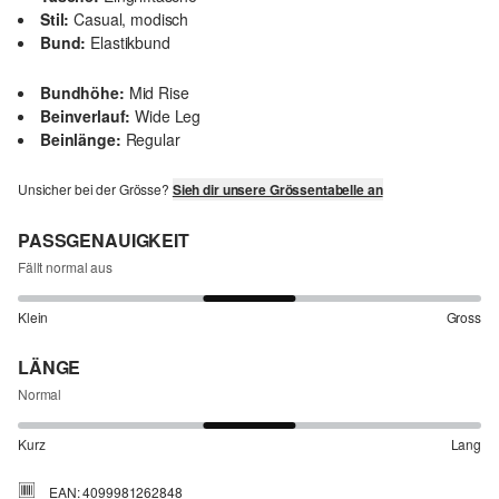
Stil:
Casual, modisch
Bund:
Elastikbund
Bundhöhe:
Mid Rise
Beinverlauf:
Wide Leg
Beinlänge:
Regular
Unsicher bei der Grösse?
Sieh dir unsere Grössentabelle an
PASSGENAUIGKEIT
Fällt normal aus
Klein
Gross
LÄNGE
Normal
Kurz
Lang
EAN: 4099981262848