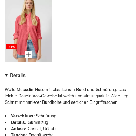
-14%
Details
Weite Musselin-Hose mit elastischem Bund und Schnürung. Das
leichte Doubleface-Gewebe ist weich und atmungsaktiv. Wide Leg
Schnitt mit mittlerer Bundhöhe und seitlichen Eingrifftaschen.
Verschluss:
Schnürung
Details:
Gummizug
Anlass:
Casual, Urlaub
Tasche:
Eingrifftasche