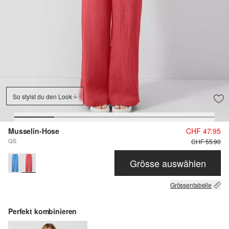
So stylst du den Look
Musselin-Hose
CHF 47.95
QS
CHF 55.90
Grösse auswählen
Grössentabelle
Perfekt kombinieren