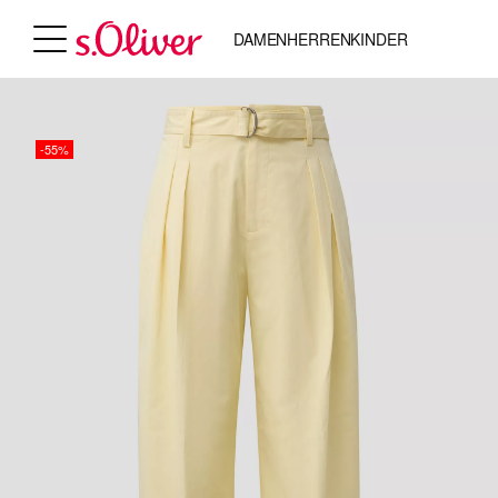
DAMEN
HERREN
KINDER
-55%