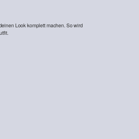
 deinen Look komplett machen. So wird
fit.