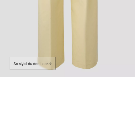
So stylst du den Look