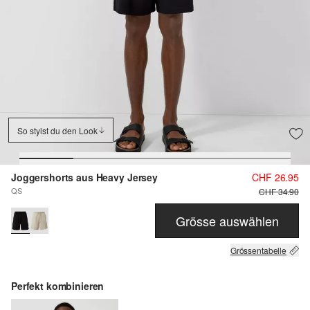
So stylst du den Look
Joggershorts aus Heavy Jersey
CHF 26.95
QS
CHF 34.90
Grösse auswählen
Grössentabelle
Perfekt kombinieren