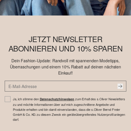
JETZT NEWSLETTER
ABONNIEREN UND 10% SPAREN
Dein Fashion-Update: Randvoll mit spannenden Modetipps,
Überraschungen und einem 10% Rabatt auf deinen nächsten
Einkauf!
Ja, ich stimme den
zum Erhalt des s.Oliver Newsletters
Datenschutzhinweisen
zu und möchte Informationen über auf mich zugeschnittene Angebote und
Produkte erhalten und bin damit einverstanden, dass die s.Oliver Bernd Freier
GmbH & Co. KG zu diesem Zweck ein geräteübergreifendes Nutzerprofil anlegen
darf.