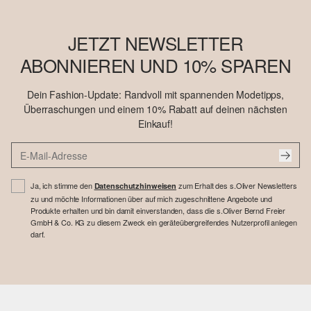
JETZT NEWSLETTER
ABONNIEREN UND 10% SPAREN
Dein Fashion-Update: Randvoll mit spannenden Modetipps,
Überraschungen und einem 10% Rabatt auf deinen nächsten
Einkauf!
Ja, ich stimme den
zum Erhalt des s.Oliver Newsletters
Datenschutzhinweisen
zu und möchte Informationen über auf mich zugeschnittene Angebote und
Produkte erhalten und bin damit einverstanden, dass die s.Oliver Bernd Freier
GmbH & Co. KG zu diesem Zweck ein geräteübergreifendes Nutzerprofil anlegen
darf.