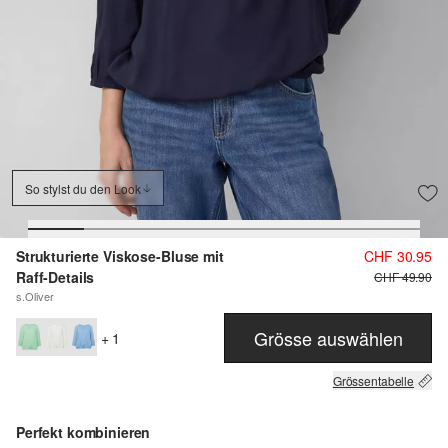
So stylst du den Look
Strukturierte Viskose-Bluse mit
CHF 30.95
Raff-Details
CHF 49.90
s.Oliver
Grösse auswählen
+ 1
Grössentabelle
Perfekt kombinieren