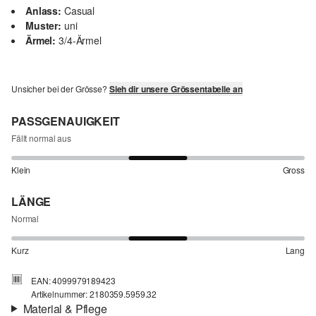
Anlass:
Casual
Muster:
uni
Ärmel:
3/4-Ärmel
Unsicher bei der Grösse?
Sieh dir unsere Grössentabelle an
PASSGENAUIGKEIT
Fällt normal aus
Klein
Gross
LÄNGE
Normal
Kurz
Lang
EAN: 4099979189423
Artikelnummer: 2180359.5959.32
Material & Pflege