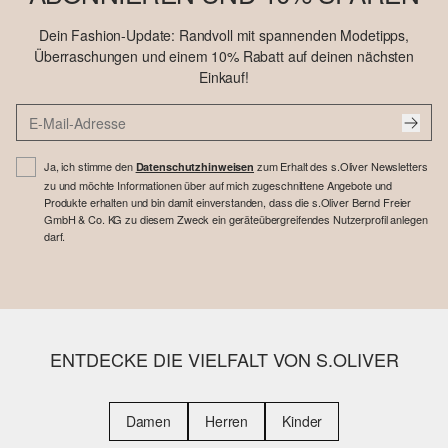
Dein Fashion-Update: Randvoll mit spannenden Modetipps,
Überraschungen und einem 10% Rabatt auf deinen nächsten
Einkauf!
Ja, ich stimme den
zum Erhalt des s.Oliver Newsletters
Datenschutzhinweisen
zu und möchte Informationen über auf mich zugeschnittene Angebote und
Produkte erhalten und bin damit einverstanden, dass die s.Oliver Bernd Freier
GmbH & Co. KG zu diesem Zweck ein geräteübergreifendes Nutzerprofil anlegen
darf.
ENTDECKE DIE VIELFALT VON S.OLIVER
Damen
Herren
Kinder