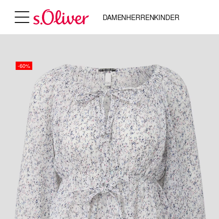
DAMEN
HERREN
KINDER
-60%