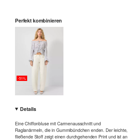
Perfekt kombinieren
-51%
Details
Eine Chiffonbluse mit Carmenausschnitt und
Raglanärmeln, die in Gummibündchen enden. Der leichte,
fließende Stoff zeigt einen durchgehenden Print und ist an