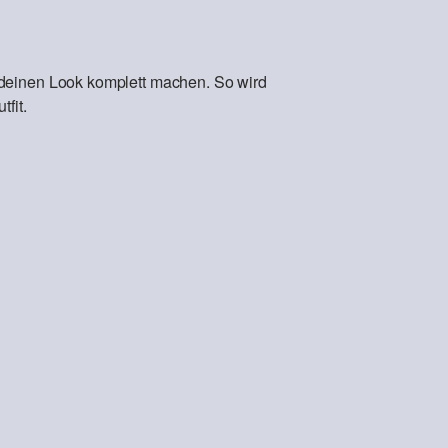
 deinen Look komplett machen. So wird
fit.