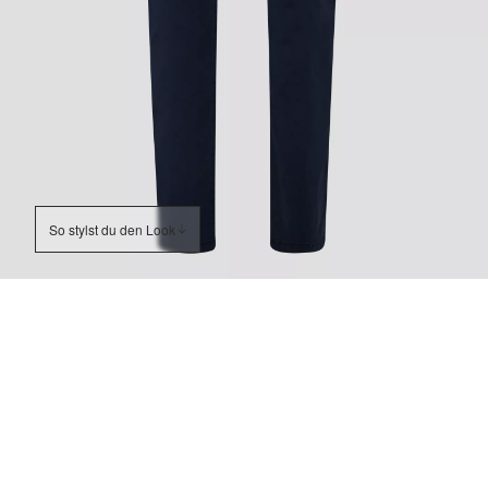
So stylst du den Look