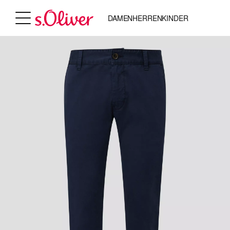
DAMEN
HERREN
KINDER