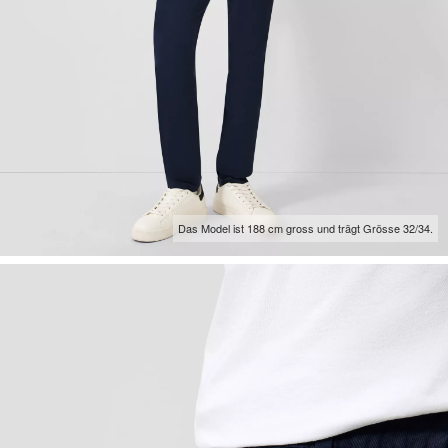
Das Model ist 188 cm gross und trägt Grösse 32/34.