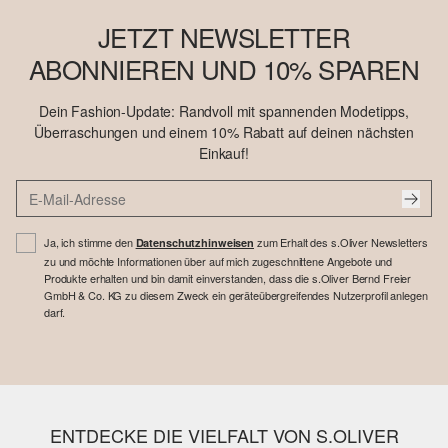
JETZT NEWSLETTER
ABONNIEREN UND 10% SPAREN
Dein Fashion-Update: Randvoll mit spannenden Modetipps,
Überraschungen und einem 10% Rabatt auf deinen nächsten
Einkauf!
Ja, ich stimme den
zum Erhalt des s.Oliver Newsletters
Datenschutzhinweisen
zu und möchte Informationen über auf mich zugeschnittene Angebote und
Produkte erhalten und bin damit einverstanden, dass die s.Oliver Bernd Freier
GmbH & Co. KG zu diesem Zweck ein geräteübergreifendes Nutzerprofil anlegen
darf.
ENTDECKE DIE VIELFALT VON S.OLIVER