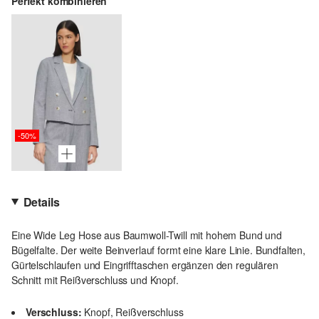
Perfekt kombinieren
-50%
Details
Eine Wide Leg Hose aus Baumwoll-Twill mit hohem Bund und
Bügelfalte. Der weite Beinverlauf formt eine klare Linie. Bundfalten,
Gürtelschlaufen und Eingrifftaschen ergänzen den regulären
Schnitt mit Reißverschluss und Knopf.
Verschluss:
Knopf, Reißverschluss