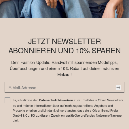
JETZT NEWSLETTER
ABONNIEREN UND 10% SPAREN
Dein Fashion-Update: Randvoll mit spannenden Modetipps,
Überraschungen und einem 10% Rabatt auf deinen nächsten
Einkauf!
Ja, ich stimme den
zum Erhalt des s.Oliver Newsletters
Datenschutzhinweisen
zu und möchte Informationen über auf mich zugeschnittene Angebote und
Produkte erhalten und bin damit einverstanden, dass die s.Oliver Bernd Freier
GmbH & Co. KG zu diesem Zweck ein geräteübergreifendes Nutzerprofil anlegen
darf.