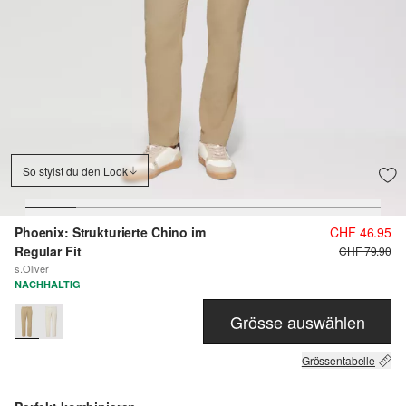
So stylst du den Look
Phoenix: Strukturierte Chino im
CHF 46.95
Regular Fit
CHF 79.90
s.Oliver
NACHHALTIG
Grösse auswählen
Grössentabelle