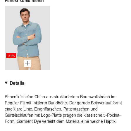
Perfekt kombinieren
-51%
Details
Phoenix ist eine Chino aus strukturiertem Baumwollstretch im
Regular Fit mit mittlerer Bundhöhe. Der gerade Beinverlauf formt
eine klare Linie. Eingrifftaschen, Pattentaschen und
Gürtelschlaufen mit Logo-Platte prägen die klassische 5-Pocket-
Form. Garment Dye verleiht dem Material eine weiche Haptik.