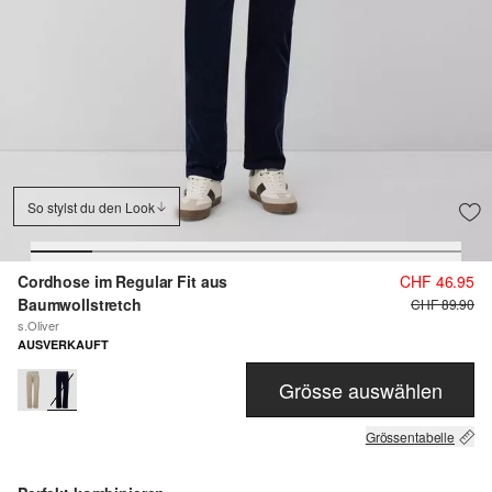
So stylst du den Look
Cordhose im Regular Fit aus
CHF 46.95
Baumwollstretch
CHF 89.90
s.Oliver
AUSVERKAUFT
Grösse auswählen
Grössentabelle