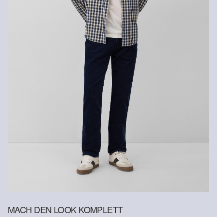
Chemische Reinigung mit Perchlorethylen im
Schonwaschgang
MACH DEN LOOK KOMPLETT