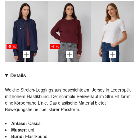
-51%
-41%
Details
Weiche Stretch-Leggings aus beschichtetem Jersey in Lederoptik
mit hohem Elastikbund. Der schmale Beinverlauf im Slim Fit formt
eine körpernahe Linie. Das elastische Material bietet
Bewegungsfreiheit bei klarer Passform.
Anlass:
Casual
Muster:
uni
Bund:
Elastikbund