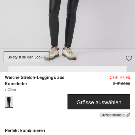
So stylst du den Look
Weiche Stretch-Leggings aus
CHF 47.95
Kunstleder
CHF 69.90
s.Oliver
Grösse auswählen
Grössentabelle
Perfekt kombinieren