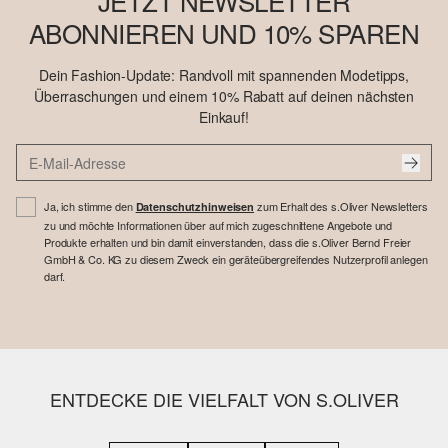
JETZT NEWSLETTER
ABONNIEREN UND 10% SPAREN
Dein Fashion-Update: Randvoll mit spannenden Modetipps,
Überraschungen und einem 10% Rabatt auf deinen nächsten
Einkauf!
Ja, ich stimme den
zum Erhalt des s.Oliver Newsletters
Datenschutzhinweisen
zu und möchte Informationen über auf mich zugeschnittene Angebote und
Produkte erhalten und bin damit einverstanden, dass die s.Oliver Bernd Freier
GmbH & Co. KG zu diesem Zweck ein geräteübergreifendes Nutzerprofil anlegen
darf.
ENTDECKE DIE VIELFALT VON S.OLIVER