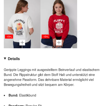
-15%
-15%
Details
Gerippte Leggings mit ausgestelltem Beinverlauf und elastischem
Bund. Die Rippstruktur gibt dem Stoff Halt und unterstützt eine
angenehme Passform. Das dehnbare Material ermöglicht viel
Bewegungsfreiheit und sitzt bequem am Körper.
Bund:
Elastikbund
Passform:
Regular Fit