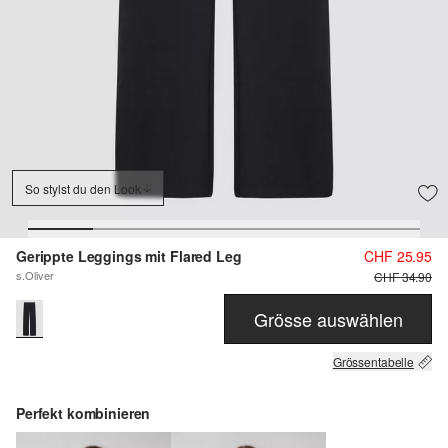
So stylst du den Look
Gerippte Leggings mit Flared Leg
CHF 25.95
s.Oliver
CHF 34.90
Grösse auswählen
Grössentabelle
Perfekt kombinieren