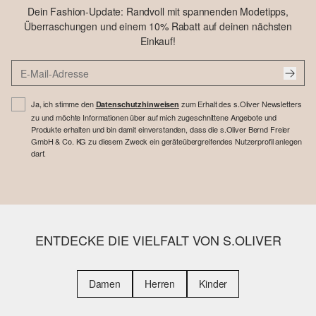
Dein Fashion-Update: Randvoll mit spannenden Modetipps,
Überraschungen und einem 10% Rabatt auf deinen nächsten
Einkauf!
Ja, ich stimme den
zum Erhalt des s.Oliver Newsletters
Datenschutzhinweisen
zu und möchte Informationen über auf mich zugeschnittene Angebote und
Produkte erhalten und bin damit einverstanden, dass die s.Oliver Bernd Freier
GmbH & Co. KG zu diesem Zweck ein geräteübergreifendes Nutzerprofil anlegen
darf.
ENTDECKE DIE VIELFALT VON S.OLIVER
Damen
Herren
Kinder