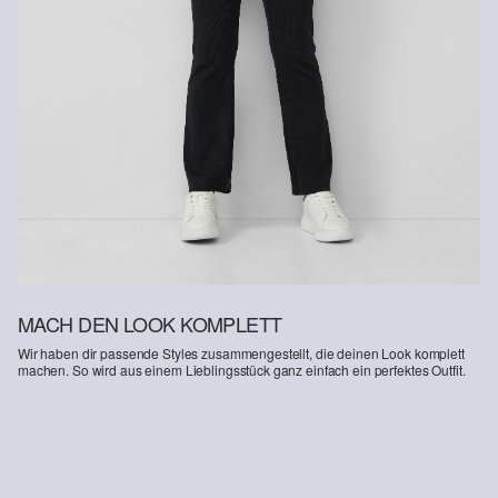
MACH DEN LOOK KOMPLETT
Wir haben dir passende Styles zusammengestellt, die deinen Look komplett
machen. So wird aus einem Lieblingsstück ganz einfach ein perfektes Outfit.