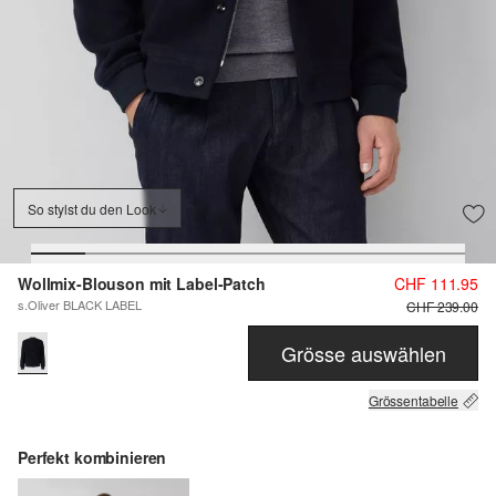
So stylst du den Look
Wollmix-Blouson mit Label-Patch
CHF 111.95
s.Oliver BLACK LABEL
CHF 239.00
Grösse auswählen
Grössentabelle
Perfekt kombinieren