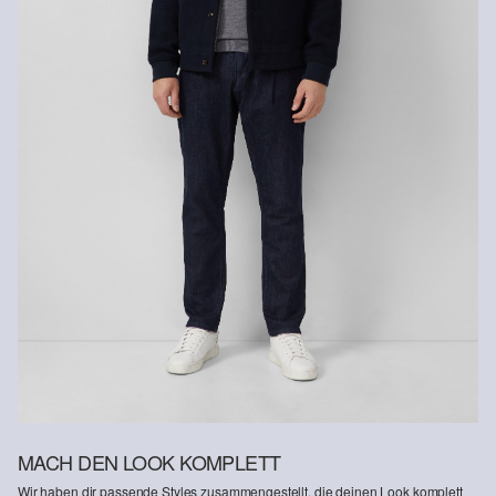
Nicht waschen
Chemische Reinigung mit Schwerbenzin
MACH DEN LOOK KOMPLETT
Wir haben dir passende Styles zusammengestellt, die deinen Look komplett