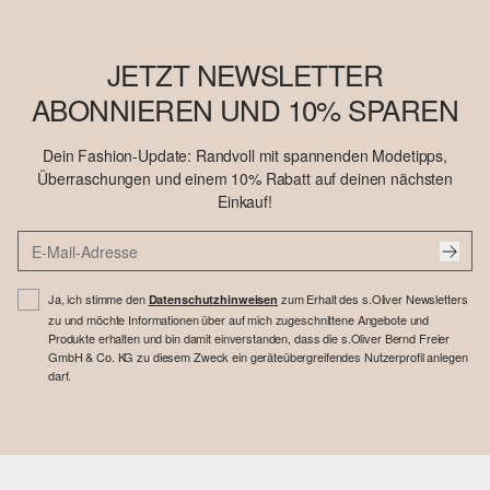
JETZT NEWSLETTER
ABONNIEREN UND 10% SPAREN
Dein Fashion-Update: Randvoll mit spannenden Modetipps,
Überraschungen und einem 10% Rabatt auf deinen nächsten
Einkauf!
Ja, ich stimme den
zum Erhalt des s.Oliver Newsletters
Datenschutzhinweisen
zu und möchte Informationen über auf mich zugeschnittene Angebote und
Produkte erhalten und bin damit einverstanden, dass die s.Oliver Bernd Freier
GmbH & Co. KG zu diesem Zweck ein geräteübergreifendes Nutzerprofil anlegen
darf.