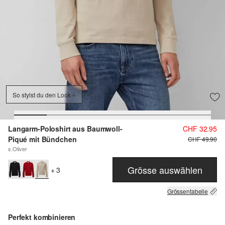
So stylst du den Look
Langarm-Poloshirt aus Baumwoll-
CHF 32.95
Piqué mit Bündchen
CHF 49.90
s.Oliver
Grösse auswählen
+ 3
Grössentabelle
Perfekt kombinieren