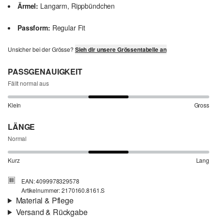
Ärmel:
Langarm, Rippbündchen
Passform:
Regular Fit
Unsicher bei der Grösse?
Sieh dir unsere Grössentabelle an
PASSGENAUIGKEIT
Fällt normal aus
Klein
Gross
LÄNGE
Normal
Kurz
Lang
EAN: 4099978329578
Artikelnummer: 2170160.8161.S
Material & Pflege
Versand & Rückgabe