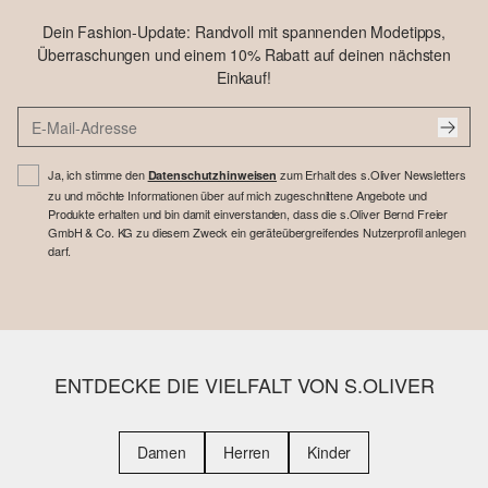
Dein Fashion-Update: Randvoll mit spannenden Modetipps,
Überraschungen und einem 10% Rabatt auf deinen nächsten
Einkauf!
Ja, ich stimme den
zum Erhalt des s.Oliver Newsletters
Datenschutzhinweisen
zu und möchte Informationen über auf mich zugeschnittene Angebote und
Produkte erhalten und bin damit einverstanden, dass die s.Oliver Bernd Freier
GmbH & Co. KG zu diesem Zweck ein geräteübergreifendes Nutzerprofil anlegen
darf.
ENTDECKE DIE VIELFALT VON S.OLIVER
Damen
Herren
Kinder