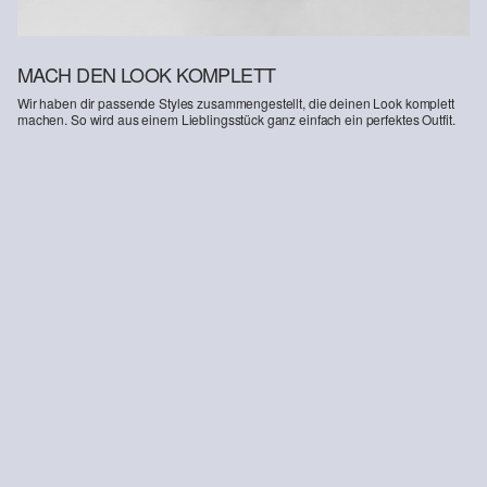
MACH DEN LOOK KOMPLETT
Wir haben dir passende Styles zusammengestellt, die deinen Look komplett
machen. So wird aus einem Lieblingsstück ganz einfach ein perfektes Outfit.
T-Shirt aus Baumwollstretch
s.O JOGG: Anzughose aus Stretch-Jersey