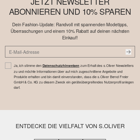
JETZT NEWSLETTER
ABONNIEREN UND 10% SPAREN
Dein Fashion-Update: Randvoll mit spannenden Modetipps,
Überraschungen und einem 10% Rabatt auf deinen nächsten
Einkauf!
Ja, ich stimme den
zum Erhalt des s.Oliver Newsletters
Datenschutzhinweisen
zu und möchte Informationen über auf mich zugeschnittene Angebote und
Produkte erhalten und bin damit einverstanden, dass die s.Oliver Bernd Freier
GmbH & Co. KG zu diesem Zweck ein geräteübergreifendes Nutzerprofil anlegen
darf.
ENTDECKE DIE VIELFALT VON S.OLIVER