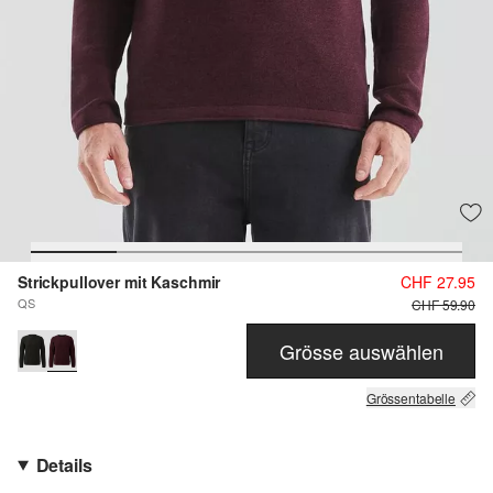
Strickpullover mit Kaschmir
CHF 27.95
QS
CHF 59.90
Grösse auswählen
Grössentabelle
Details