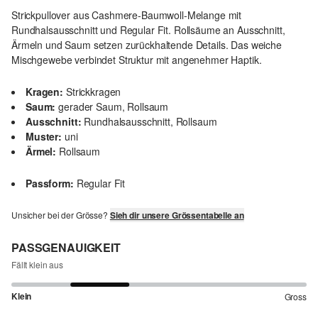
Strickpullover aus Cashmere-Baumwoll-Melange mit
Rundhalsausschnitt und Regular Fit. Rollsäume an Ausschnitt,
Ärmeln und Saum setzen zurückhaltende Details. Das weiche
Mischgewebe verbindet Struktur mit angenehmer Haptik.
Kragen:
Strickkragen
Saum:
gerader Saum, Rollsaum
Ausschnitt:
Rundhalsausschnitt, Rollsaum
Muster:
uni
Ärmel:
Rollsaum
Passform:
Regular Fit
Unsicher bei der Grösse?
Sieh dir unsere Grössentabelle an
PASSGENAUIGKEIT
Fällt klein aus
Klein
Gross