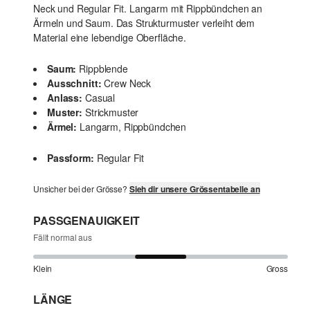
Neck und Regular Fit. Langarm mit Rippbündchen an
Ärmeln und Saum. Das Strukturmuster verleiht dem
Material eine lebendige Oberfläche.
Saum:
Rippblende
Ausschnitt:
Crew Neck
Anlass:
Casual
Muster:
Strickmuster
Ärmel:
Langarm, Rippbündchen
Passform:
Regular Fit
Unsicher bei der Grösse?
Sieh dir unsere Grössentabelle an
PASSGENAUIGKEIT
Fällt normal aus
Klein
Gross
LÄNGE