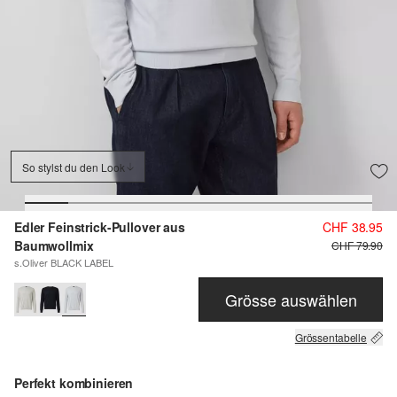
So stylst du den Look
Edler Feinstrick-Pullover aus
CHF 38.95
Baumwollmix
CHF 79.90
s.Oliver BLACK LABEL
Grösse auswählen
Grössentabelle
Perfekt kombinieren