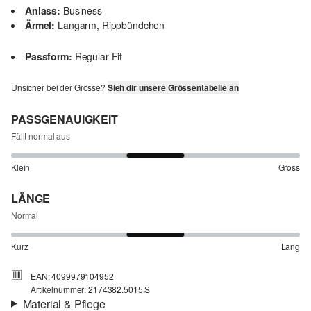
Anlass:
Business
Ärmel:
Langarm, Rippbündchen
Passform:
Regular Fit
Unsicher bei der Grösse?
Sieh dir unsere Grössentabelle an
PASSGENAUIGKEIT
Fällt normal aus
Klein
Gross
LÄNGE
Normal
Kurz
Lang
EAN: 4099979104952
Artikelnummer: 2174382.5015.S
Material & Pflege