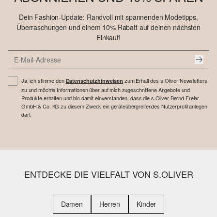
Dein Fashion-Update: Randvoll mit spannenden Modetipps,
Überraschungen und einem 10% Rabatt auf deinen nächsten
Einkauf!
Ja, ich stimme den
zum Erhalt des s.Oliver Newsletters
Datenschutzhinweisen
zu und möchte Informationen über auf mich zugeschnittene Angebote und
Produkte erhalten und bin damit einverstanden, dass die s.Oliver Bernd Freier
GmbH & Co. KG zu diesem Zweck ein geräteübergreifendes Nutzerprofil anlegen
darf.
ENTDECKE DIE VIELFALT VON S.OLIVER
Damen
Herren
Kinder