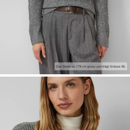
Das Model ist 179 cm gross und trägt Grösse 36.