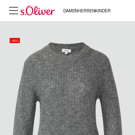
DAMEN
HERREN
KINDER
-43%