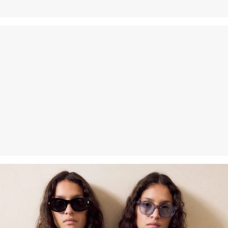
innerhalb von 30 Tagen kostenlos zurückgeben.