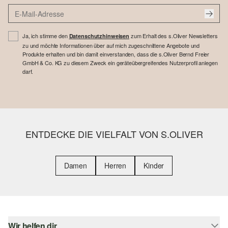
Ja, ich stimme den
zum Erhalt des s.Oliver Newsletters
Datenschutzhinweisen
zu und möchte Informationen über auf mich zugeschnittene Angebote und
Produkte erhalten und bin damit einverstanden, dass die s.Oliver Bernd Freier
GmbH & Co. KG zu diesem Zweck ein geräteübergreifendes Nutzerprofil anlegen
darf.
ENTDECKE DIE VIELFALT VON S.OLIVER
Damen
Herren
Kinder
Wir helfen dir