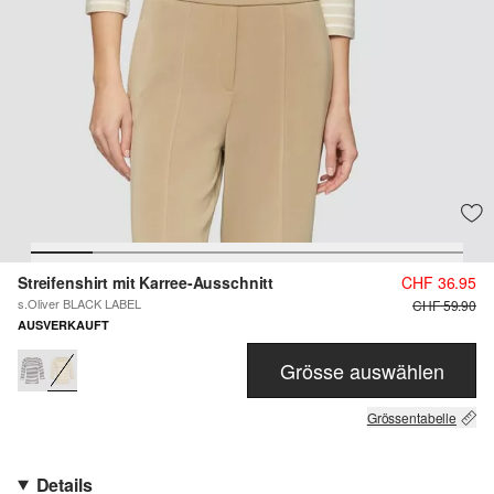
Streifenshirt mit Karree-Ausschnitt
CHF 36.95
s.Oliver BLACK LABEL
CHF 59.90
AUSVERKAUFT
Grösse auswählen
Grössentabelle
Details