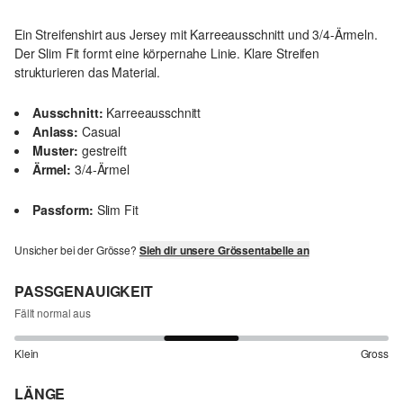
Ein Streifenshirt aus Jersey mit Karreeausschnitt und 3/4-Ärmeln.
Der Slim Fit formt eine körpernahe Linie. Klare Streifen
strukturieren das Material.
Ausschnitt:
Karreeausschnitt
Anlass:
Casual
Muster:
gestreift
Ärmel:
3/4-Ärmel
Passform:
Slim Fit
Unsicher bei der Grösse?
Sieh dir unsere Grössentabelle an
PASSGENAUIGKEIT
Fällt normal aus
Klein
Gross
LÄNGE