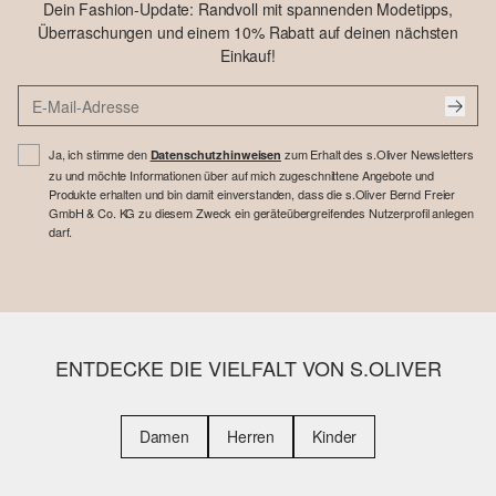
Dein Fashion-Update: Randvoll mit spannenden Modetipps,
Überraschungen und einem 10% Rabatt auf deinen nächsten
Einkauf!
Ja, ich stimme den
zum Erhalt des s.Oliver Newsletters
Datenschutzhinweisen
zu und möchte Informationen über auf mich zugeschnittene Angebote und
Produkte erhalten und bin damit einverstanden, dass die s.Oliver Bernd Freier
GmbH & Co. KG zu diesem Zweck ein geräteübergreifendes Nutzerprofil anlegen
darf.
ENTDECKE DIE VIELFALT VON S.OLIVER
Damen
Herren
Kinder