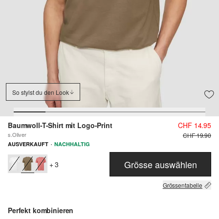
So stylst du den Look
Baumwoll-T-Shirt mit Logo-Print
CHF 14.95
s.Oliver
CHF 19.90
·
AUSVERKAUFT
NACHHALTIG
Grösse auswählen
+ 3
Grössentabelle
Perfekt kombinieren