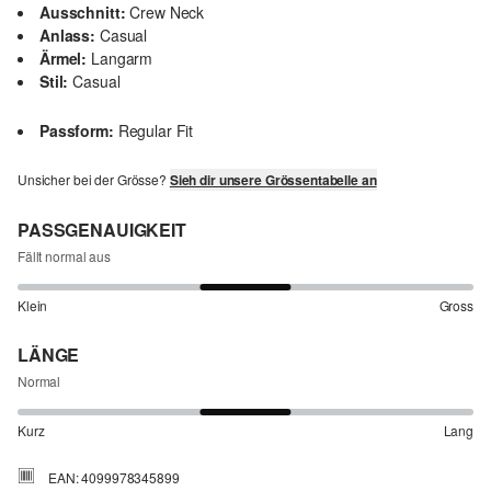
Ausschnitt:
Crew Neck
Anlass:
Casual
Ärmel:
Langarm
Stil:
Casual
Passform:
Regular Fit
Unsicher bei der Grösse?
Sieh dir unsere Grössentabelle an
PASSGENAUIGKEIT
Fällt normal aus
Klein
Gross
LÄNGE
Normal
Kurz
Lang
EAN: 4099978345899