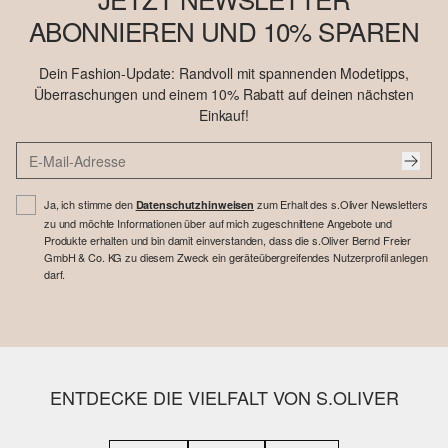
ABONNIEREN UND 10% SPAREN
Dein Fashion-Update: Randvoll mit spannenden Modetipps,
Überraschungen und einem 10% Rabatt auf deinen nächsten
Einkauf!
Ja, ich stimme den
zum Erhalt des s.Oliver Newsletters
Datenschutzhinweisen
zu und möchte Informationen über auf mich zugeschnittene Angebote und
Produkte erhalten und bin damit einverstanden, dass die s.Oliver Bernd Freier
GmbH & Co. KG zu diesem Zweck ein geräteübergreifendes Nutzerprofil anlegen
darf.
ENTDECKE DIE VIELFALT VON S.OLIVER