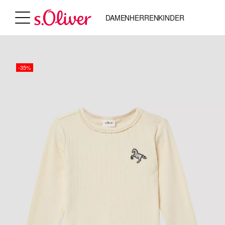
DAMEN
HERREN
KINDER
-35%