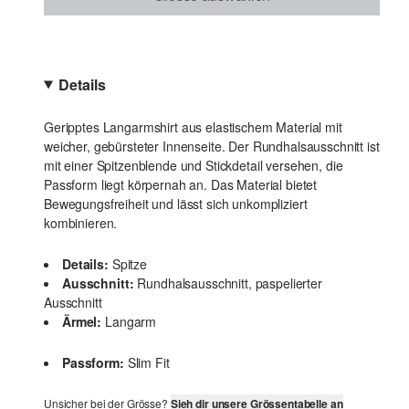
Details
Geripptes Langarmshirt aus elastischem Material mit
weicher, gebürsteter Innenseite. Der Rundhalsausschnitt ist
mit einer Spitzenblende und Stickdetail versehen, die
Passform liegt körpernah an. Das Material bietet
Bewegungsfreiheit und lässt sich unkompliziert
kombinieren.
Details:
Spitze
Ausschnitt:
Rundhalsausschnitt, paspelierter
Ausschnitt
Ärmel:
Langarm
Passform:
Slim Fit
Unsicher bei der Grösse?
Sieh dir unsere Grössentabelle an