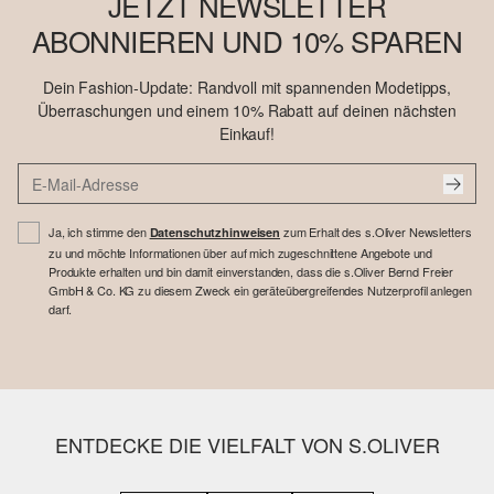
JETZT NEWSLETTER
ABONNIEREN UND 10% SPAREN
Dein Fashion-Update: Randvoll mit spannenden Modetipps,
Überraschungen und einem 10% Rabatt auf deinen nächsten
Einkauf!
Ja, ich stimme den
zum Erhalt des s.Oliver Newsletters
Datenschutzhinweisen
zu und möchte Informationen über auf mich zugeschnittene Angebote und
Produkte erhalten und bin damit einverstanden, dass die s.Oliver Bernd Freier
GmbH & Co. KG zu diesem Zweck ein geräteübergreifendes Nutzerprofil anlegen
darf.
ENTDECKE DIE VIELFALT VON S.OLIVER