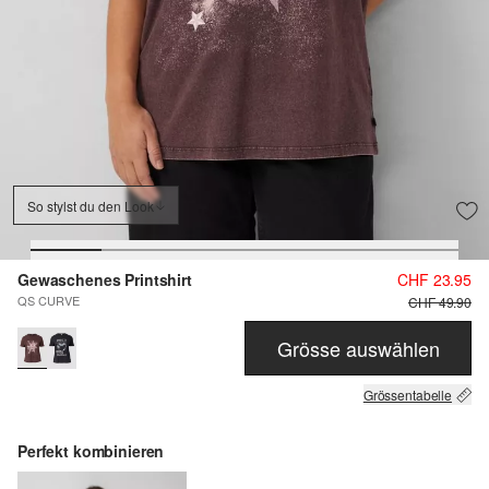
So stylst du den Look
Gewaschenes Printshirt
CHF 23.95
QS CURVE
CHF 49.90
Grösse auswählen
Grössentabelle
Perfekt kombinieren