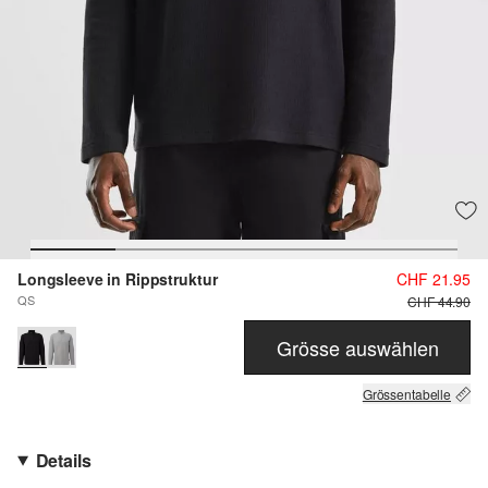
Longsleeve in Rippstruktur
CHF 21.95
QS
CHF 44.90
Grösse auswählen
Grössentabelle
Details