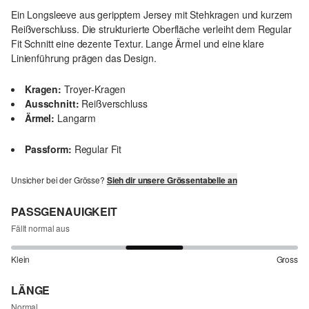
Ein Longsleeve aus geripptem Jersey mit Stehkragen und kurzem
Reißverschluss. Die strukturierte Oberfläche verleiht dem Regular
Fit Schnitt eine dezente Textur. Lange Ärmel und eine klare
Linienführung prägen das Design.
Kragen:
Troyer-Kragen
Ausschnitt:
Reißverschluss
Ärmel:
Langarm
Passform:
Regular Fit
Unsicher bei der Grösse?
Sieh dir unsere Grössentabelle an
PASSGENAUIGKEIT
Fällt normal aus
Klein
Gross
LÄNGE
Normal