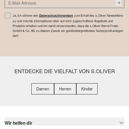
Ja, ich stimme den
zum Erhalt des s.Oliver Newsletters
Datenschutzhinweisen
zu und möchte Informationen über auf mich zugeschnittene Angebote und
Produkte erhalten und bin damit einverstanden, dass die s.Oliver Bernd Freier
GmbH & Co. KG zu diesem Zweck ein geräteübergreifendes Nutzerprofil anlegen
darf.
ENTDECKE DIE VIELFALT VON S.OLIVER
Damen
Herren
Kinder
Wir helfen dir