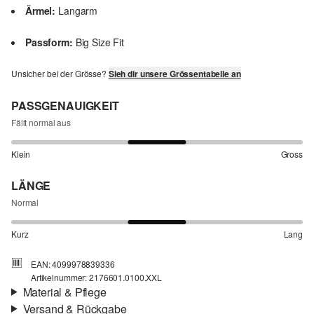
Ärmel:
Langarm
Passform:
Big Size Fit
Unsicher bei der Grösse?
Sieh dir unsere Grössentabelle an
PASSGENAUIGKEIT
Fällt normal aus
Klein
Gross
LÄNGE
Normal
Kurz
Lang
EAN: 4099978839336
Artikelnummer: 2176601.0100.XXL
Material & Pflege
Versand & Rückgabe