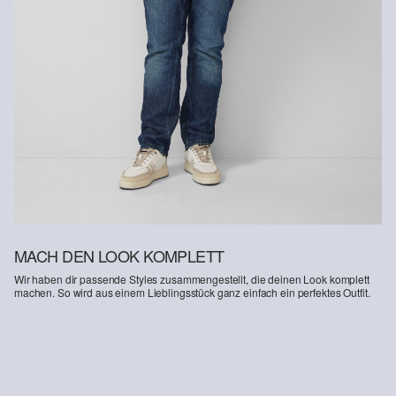
MACH DEN LOOK KOMPLETT
Wir haben dir passende Styles zusammengestellt, die deinen Look komplett
machen. So wird aus einem Lieblingsstück ganz einfach ein perfektes Outfit.