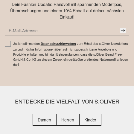
Dein Fashion-Update: Randvoll mit spannenden Modetipps,
Überraschungen und einem 10% Rabatt auf deinen nächsten
Einkauf!
Ja, ich stimme den
zum Erhalt des s.Oliver Newsletters
Datenschutzhinweisen
zu und möchte Informationen über auf mich zugeschnittene Angebote und
Produkte erhalten und bin damit einverstanden, dass die s.Oliver Bernd Freier
GmbH & Co. KG zu diesem Zweck ein geräteübergreifendes Nutzerprofil anlegen
darf.
ENTDECKE DIE VIELFALT VON S.OLIVER
Damen
Herren
Kinder