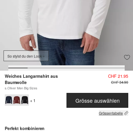
So stylst du den Look
Weiches Langarmshirt aus
CHF 21.95
Baumwolle
CHF 34.90
s.Oliver Men Big Sizes
Grösse auswählen
+ 1
Grössentabelle
Perfekt kombinieren