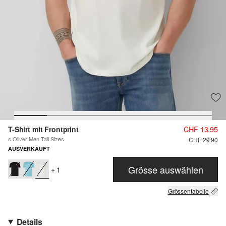
T-Shirt mit Frontprint
CHF 13.95
s.Oliver Men Tall Sizes
CHF 29.90
AUSVERKAUFT
Grösse auswählen
+ 1
Grössentabelle
Details