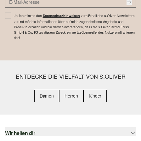
Ja, ich stimme den
zum Erhalt des s.Oliver Newsletters
Datenschutzhinweisen
zu und möchte Informationen über auf mich zugeschnittene Angebote und
Produkte erhalten und bin damit einverstanden, dass die s.Oliver Bernd Freier
GmbH & Co. KG zu diesem Zweck ein geräteübergreifendes Nutzerprofil anlegen
darf.
ENTDECKE DIE VIELFALT VON S.OLIVER
Damen
Herren
Kinder
Wir helfen dir