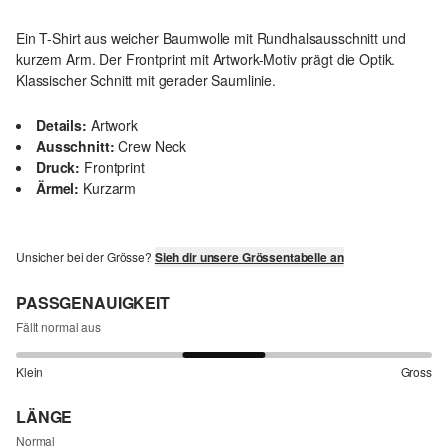
Ein T-Shirt aus weicher Baumwolle mit Rundhalsausschnitt und
kurzem Arm. Der Frontprint mit Artwork-Motiv prägt die Optik.
Klassischer Schnitt mit gerader Saumlinie.
Details:
Artwork
Ausschnitt:
Crew Neck
Druck:
Frontprint
Ärmel:
Kurzarm
Unsicher bei der Grösse?
Sieh dir unsere Grössentabelle an
PASSGENAUIGKEIT
Fällt normal aus
Klein
Gross
LÄNGE
Normal