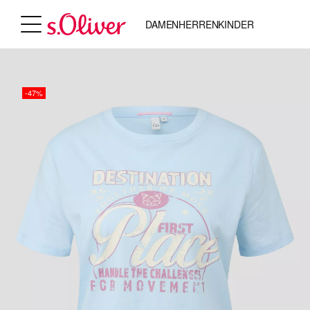
DAMEN
HERREN
KINDER
-47%