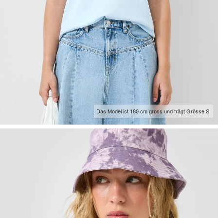
Das Model ist 180 cm gross und trägt Grösse S.