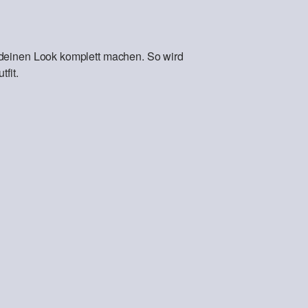
 deinen Look komplett machen. So wird
fit.