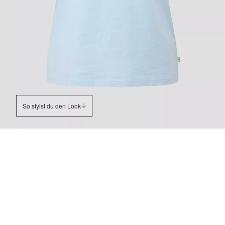
So stylst du den Look