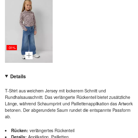
-31%
Details
T-Shirt aus weichem Jersey mit lockerem Schnitt und
Rundhalsausschnitt. Das verlängerte Rückenteil bietet zusätzliche
Länge, während Schaumprint und Paillettenapplikation das Artwork
betonen. Der abgerundete Saum rundet die entspannte Passform
ab.
Rücken:
verlängertes Rückenteil
Details:
Applikation, Pailletten