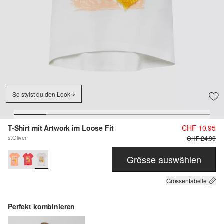
So stylst du den Look
T-Shirt mit Artwork im Loose Fit
CHF 10.95
s.Oliver
CHF 24.90
Grösse auswählen
Grössentabelle
Perfekt kombinieren