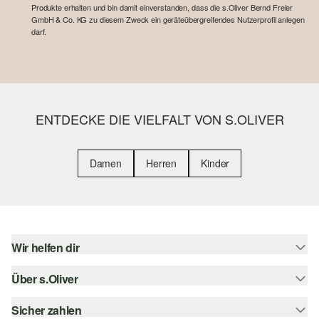
Produkte erhalten und bin damit einverstanden, dass die s.Oliver Bernd Freier
GmbH & Co. KG zu diesem Zweck ein geräteübergreifendes Nutzerprofil anlegen
darf.
ENTDECKE DIE VIELFALT VON S.OLIVER
Damen
Herren
Kinder
Wir helfen dir
Über s.Oliver
Hilfe & FAQ
Größenberatung
Sicher zahlen
Newsletter