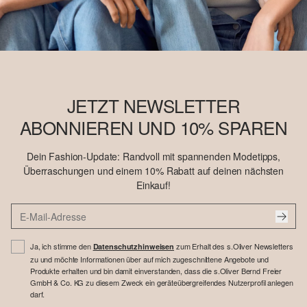
JETZT NEWSLETTER
ABONNIEREN UND 10% SPAREN
Dein Fashion-Update: Randvoll mit spannenden Modetipps,
Überraschungen und einem 10% Rabatt auf deinen nächsten
Einkauf!
Ja, ich stimme den
zum Erhalt des s.Oliver Newsletters
Datenschutzhinweisen
zu und möchte Informationen über auf mich zugeschnittene Angebote und
Produkte erhalten und bin damit einverstanden, dass die s.Oliver Bernd Freier
GmbH & Co. KG zu diesem Zweck ein geräteübergreifendes Nutzerprofil anlegen
darf.