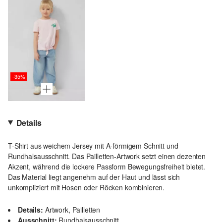
-35%
Details
T-Shirt aus weichem Jersey mit A-förmigem Schnitt und
Rundhalsausschnitt. Das Pailletten-Artwork setzt einen dezenten
Akzent, während die lockere Passform Bewegungsfreiheit bietet.
Das Material liegt angenehm auf der Haut und lässt sich
unkompliziert mit Hosen oder Röcken kombinieren.
Details:
Artwork, Pailletten
Ausschnitt:
Rundhalsausschnitt