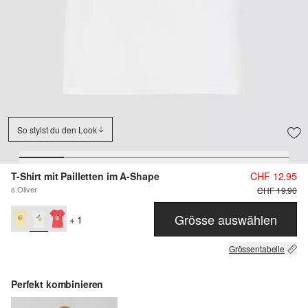
So stylst du den Look
T-Shirt mit Pailletten im A-Shape
CHF 12.95
s.Oliver
CHF 19.90
Grösse auswählen
+ 1
Grössentabelle
Perfekt kombinieren