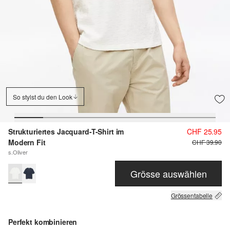
So stylst du den Look
Strukturiertes Jacquard-T-Shirt im
CHF 25.95
Modern Fit
CHF 39.90
s.Oliver
Grösse auswählen
Grössentabelle
Perfekt kombinieren