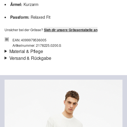
Ärmel:
Kurzarm
Passform:
Relaxed Fit
Unsicher bei der Grösse?
Sieh dir unsere Grössentabelle an
EAN: 4099979536005
Artikelnummer: 2178225.0200.S
Material & Pflege
Versand & Rückgabe
Stoff:
Jacquard
Versandinfortmationen
Eigenschaft:
weich, strukturiert
Material:
Baumwollmix
Deine Bestellung wird innerhalb von 4–5 Werktagen per SwissPost
versendet. Für eine Standardlieferung betragen die Versandkosten
4,00 CHF
Rückgabe
Du kannst deine Artikel innerhalb von 14 Tagen kostenlos an uns
zurücksenden. Wir übernehmen die Rücksendekosten.