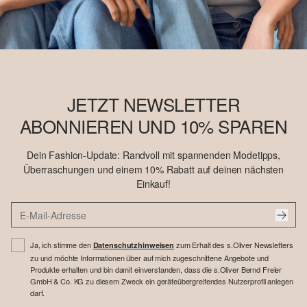
JETZT NEWSLETTER
ABONNIEREN UND 10% SPAREN
Dein Fashion-Update: Randvoll mit spannenden Modetipps,
Überraschungen und einem 10% Rabatt auf deinen nächsten
Einkauf!
Ja, ich stimme den
zum Erhalt des s.Oliver Newsletters
Datenschutzhinweisen
zu und möchte Informationen über auf mich zugeschnittene Angebote und
Produkte erhalten und bin damit einverstanden, dass die s.Oliver Bernd Freier
GmbH & Co. KG zu diesem Zweck ein geräteübergreifendes Nutzerprofil anlegen
darf.