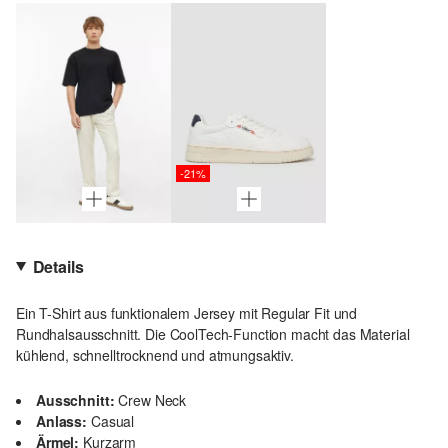
-21%
Details
Ein T-Shirt aus funktionalem Jersey mit Regular Fit und
Rundhalsausschnitt. Die CoolTech-Function macht das Material
kühlend, schnelltrocknend und atmungsaktiv.
Ausschnitt:
Crew Neck
Anlass:
Casual
Ärmel:
Kurzarm