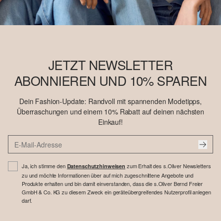
JETZT NEWSLETTER
ABONNIEREN UND 10% SPAREN
Dein Fashion-Update: Randvoll mit spannenden Modetipps,
Überraschungen und einem 10% Rabatt auf deinen nächsten
Einkauf!
Ja, ich stimme den
zum Erhalt des s.Oliver Newsletters
Datenschutzhinweisen
zu und möchte Informationen über auf mich zugeschnittene Angebote und
Produkte erhalten und bin damit einverstanden, dass die s.Oliver Bernd Freier
GmbH & Co. KG zu diesem Zweck ein geräteübergreifendes Nutzerprofil anlegen
darf.