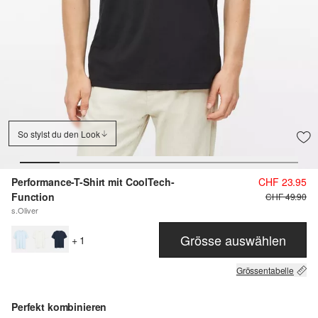
So stylst du den Look
Performance-T-Shirt mit CoolTech-
CHF 23.95
Function
CHF 49.90
s.Oliver
Grösse auswählen
+ 1
Grössentabelle
Perfekt kombinieren