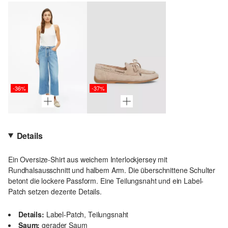
-36%
-37%
Details
Ein Oversize-Shirt aus weichem Interlockjersey mit
Rundhalsausschnitt und halbem Arm. Die überschnittene Schulter
betont die lockere Passform. Eine Teilungsnaht und ein Label-
Patch setzen dezente Details.
Details:
Label-Patch, Teilungsnaht
Saum:
gerader Saum