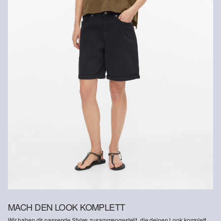
MACH DEN LOOK KOMPLETT
Wir haben dir passende Styles zusammengestellt, die deinen Look komplett