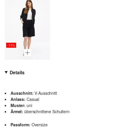
-11%
Details
Ausschnitt:
V-Ausschnitt
Anlass:
Casual
Muster:
uni
Ärmel:
überschnittene Schultern
Passform:
Oversize