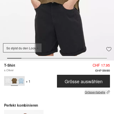
So stylst du den Look
T-Shirt
CHF 17.95
s.Oliver
CHF 39.90
Grösse auswählen
+ 1
Grössentabelle
Perfekt kombinieren