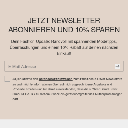
JETZT NEWSLETTER
ABONNIEREN UND 10% SPAREN
Dein Fashion-Update: Randvoll mit spannenden Modetipps,
Überraschungen und einem 10% Rabatt auf deinen nächsten
Einkauf!
Ja, ich stimme den
zum Erhalt des s.Oliver Newsletters
Datenschutzhinweisen
zu und möchte Informationen über auf mich zugeschnittene Angebote und
Produkte erhalten und bin damit einverstanden, dass die s.Oliver Bernd Freier
GmbH & Co. KG zu diesem Zweck ein geräteübergreifendes Nutzerprofil anlegen
darf.