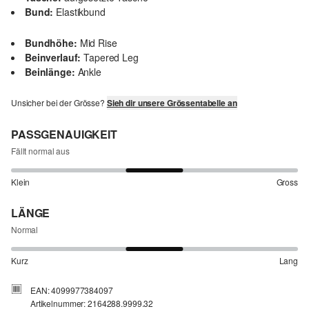
Bund:
Elastikbund
Bundhöhe:
Mid Rise
Beinverlauf:
Tapered Leg
Beinlänge:
Ankle
Unsicher bei der Grösse?
Sieh dir unsere Grössentabelle an
PASSGENAUIGKEIT
Fällt normal aus
Klein
Gross
LÄNGE
Normal
Kurz
Lang
EAN: 4099977384097
Artikelnummer: 2164288.9999.32