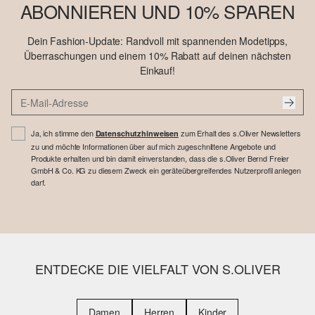
ABONNIEREN UND 10% SPAREN
Dein Fashion-Update: Randvoll mit spannenden Modetipps,
Überraschungen und einem 10% Rabatt auf deinen nächsten
Einkauf!
Ja, ich stimme den
zum Erhalt des s.Oliver Newsletters
Datenschutzhinweisen
zu und möchte Informationen über auf mich zugeschnittene Angebote und
Produkte erhalten und bin damit einverstanden, dass die s.Oliver Bernd Freier
GmbH & Co. KG zu diesem Zweck ein geräteübergreifendes Nutzerprofil anlegen
darf.
ENTDECKE DIE VIELFALT VON S.OLIVER
Damen
Herren
Kinder