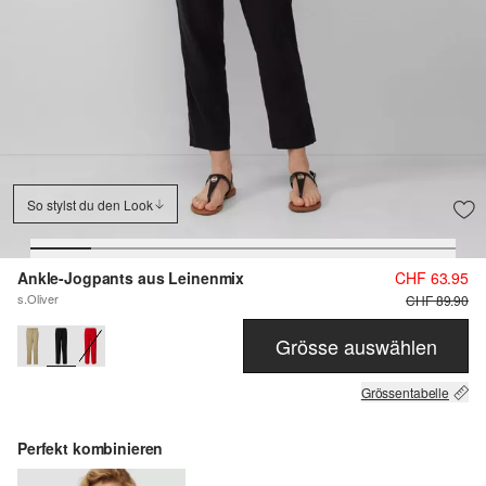
So stylst du den Look
Ankle-Jogpants aus Leinenmix
CHF 63.95
s.Oliver
CHF 89.90
Grösse auswählen
Grössentabelle
Perfekt kombinieren