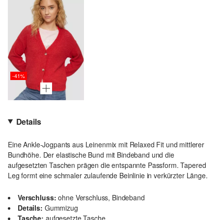
-41%
Details
Eine Ankle-Jogpants aus Leinenmix mit Relaxed Fit und mittlerer
Bundhöhe. Der elastische Bund mit Bindeband und die
aufgesetzten Taschen prägen die entspannte Passform. Tapered
Leg formt eine schmaler zulaufende Beinlinie in verkürzter Länge.
Verschluss:
ohne Verschluss, Bindeband
Details:
Gummizug
Tasche:
aufgesetzte Tasche