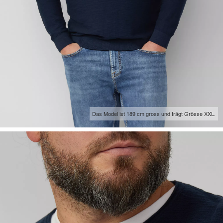
Das Model ist 189 cm gross und trägt Grösse XXL.