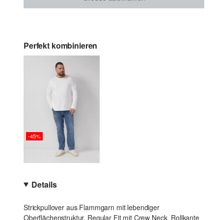
Perfekt kombinieren
-45%
Details
Strickpullover aus Flammgarn mit lebendiger
Oberflächenstruktur. Regular Fit mit Crew Neck, Rollkante