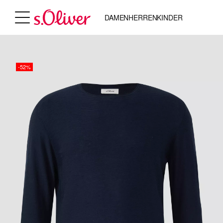
DAMEN
HERREN
KINDER
-52%