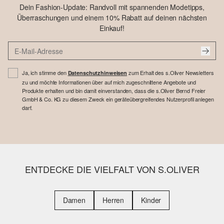
Dein Fashion-Update: Randvoll mit spannenden Modetipps,
Überraschungen und einem 10% Rabatt auf deinen nächsten
Einkauf!
Ja, ich stimme den
zum Erhalt des s.Oliver Newsletters
Datenschutzhinweisen
zu und möchte Informationen über auf mich zugeschnittene Angebote und
Produkte erhalten und bin damit einverstanden, dass die s.Oliver Bernd Freier
GmbH & Co. KG zu diesem Zweck ein geräteübergreifendes Nutzerprofil anlegen
darf.
ENTDECKE DIE VIELFALT VON S.OLIVER
Damen
Herren
Kinder