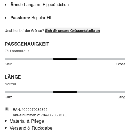
Ärmel:
Langarm, Rippbündchen
Passform:
Regular Fit
Unsicher bei der Grösse?
Sieh dir unsere Grössentabelle an
PASSGENAUIGKEIT
Fällt normal aus
Klein
Gross
LÄNGE
Normal
Kurz
Lang
EAN: 4099979035355
Artikelnummer: 2179493.7853.3XL
Material & Pflege
Versand & Rückgabe