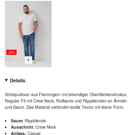
-33%
Details
Strickpullover aus Flammgarn mit lebendiger Oberflächenstruktur.
Regular Fit mit Crew Neck, Rollkante und Rippblenden an Ärmeln
und Saum. Das Material verbindet textile Textur mit klarer Form.
Saum:
Rippblende
Ausschnitt:
Crew Neck
Anlass:
Casual