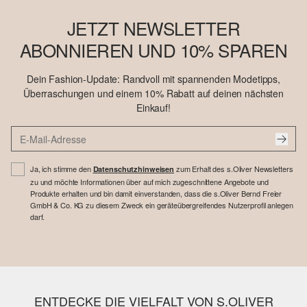
JETZT NEWSLETTER
ABONNIEREN UND 10% SPAREN
Dein Fashion-Update: Randvoll mit spannenden Modetipps,
Überraschungen und einem 10% Rabatt auf deinen nächsten
Einkauf!
Ja, ich stimme den
zum Erhalt des s.Oliver Newsletters
Datenschutzhinweisen
zu und möchte Informationen über auf mich zugeschnittene Angebote und
Produkte erhalten und bin damit einverstanden, dass die s.Oliver Bernd Freier
GmbH & Co. KG zu diesem Zweck ein geräteübergreifendes Nutzerprofil anlegen
darf.
ENTDECKE DIE VIELFALT VON S.OLIVER