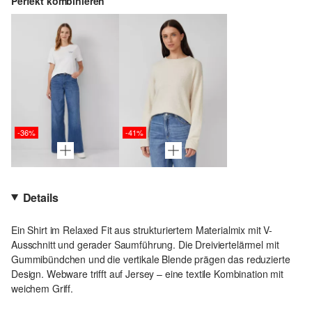
Perfekt kombinieren
-36%
-41%
Details
Ein Shirt im Relaxed Fit aus strukturiertem Materialmix mit V-
Ausschnitt und gerader Saumführung. Die Dreiviertelärmel mit
Gummibündchen und die vertikale Blende prägen das reduzierte
Design. Webware trifft auf Jersey – eine textile Kombination mit
weichem Griff.