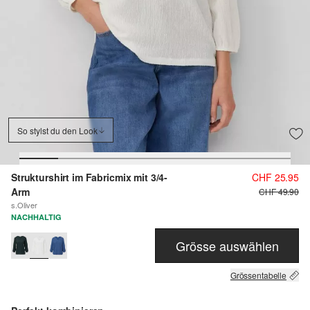
So stylst du den Look
Strukturshirt im Fabricmix mit 3/4-
CHF 25.95
Arm
CHF 49.90
s.Oliver
NACHHALTIG
Grösse auswählen
Grössentabelle