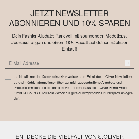
JETZT NEWSLETTER
ABONNIEREN UND 10% SPAREN
Dein Fashion-Update: Randvoll mit spannenden Modetipps,
Überraschungen und einem 10% Rabatt auf deinen nächsten
Einkauf!
Ja, ich stimme den
zum Erhalt des s.Oliver Newsletters
Datenschutzhinweisen
zu und möchte Informationen über auf mich zugeschnittene Angebote und
Produkte erhalten und bin damit einverstanden, dass die s.Oliver Bernd Freier
GmbH & Co. KG zu diesem Zweck ein geräteübergreifendes Nutzerprofil anlegen
darf.
ENTDECKE DIE VIELFALT VON S.OLIVER