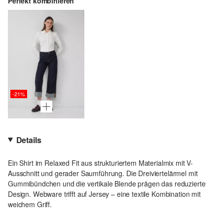
Perfekt kombinieren
-21%
Details
Ein Shirt im Relaxed Fit aus strukturiertem Materialmix mit V-
Ausschnitt und gerader Saumführung. Die Dreiviertelärmel mit
Gummibündchen und die vertikale Blende prägen das reduzierte
Design. Webware trifft auf Jersey – eine textile Kombination mit
weichem Griff.